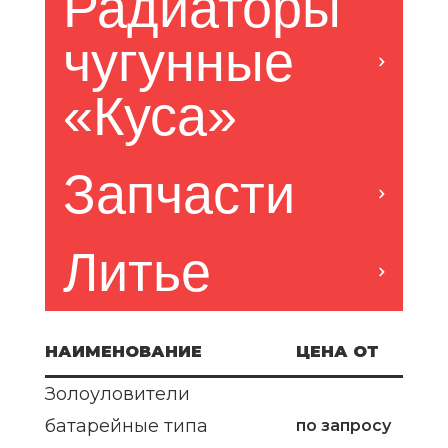
Радиаторы 
чугунные 
«Куса»
Запчасти
Литье
НАИМЕНОВАНИЕ
ЦЕНА ОТ
Золоуловители
батарейные типа
по запросу