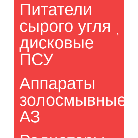
Питатели 
сырого угля 
дисковые 
ПСУ
Аппараты 
золосмывные 
АЗ