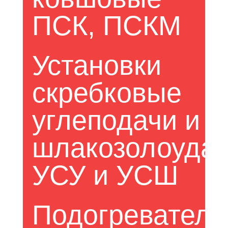
ПСК, ПСКМ
Установки 
скребковые 
углеподачи и 
шлакозолоудал
УСУ и УСШ
Подогреватели 