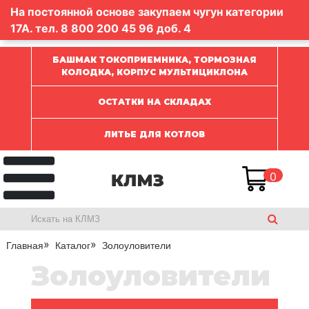
На постоянной основе закупаем чугун категории
17А. тел.
8 800 200 45 96
доб. 4
БАШМАК ТОКОПРИЕМНИКА, ТОРМОЗНАЯ
КОЛОДКА, КОРПУС МУЛЬТИЦИКЛОНА
ОСТАТКИ НА СКЛАДАХ
ЛИТЬЕ ДЛЯ КОТЛОВ
0
Главная
Каталог
Золоуловители
Золоуловители