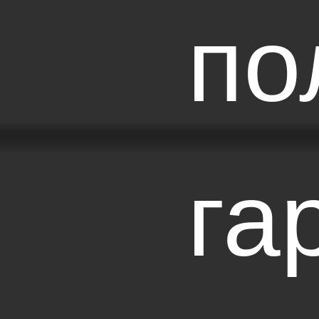
по
га