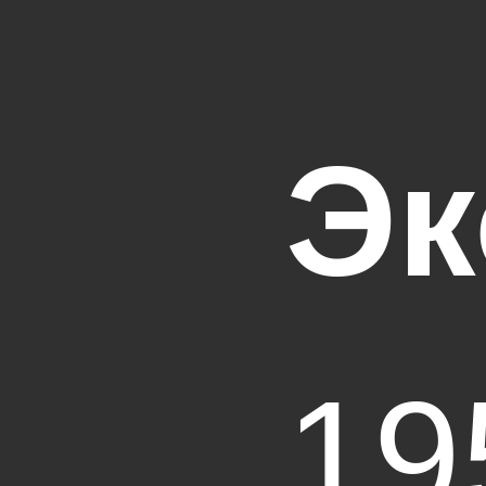
Эк
19