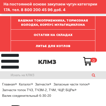
На постоянной основе закупаем чугун категории
17А. тел.
8 800 200 45 96
доб. 4
БАШМАК ТОКОПРИЕМНИКА, ТОРМОЗНАЯ
КОЛОДКА, КОРПУС МУЛЬТИЦИКЛОНА
ОСТАТКИ НА СКЛАДАХ
ЛИТЬЕ ДЛЯ КОТЛОВ
0
Главная
Каталог
Запчасти
Запасные части топок
Запчасти топок ТЧЗ, ТЧЗМ-2, ТЧМ, ЧЦР, БЦРм
Валик соединительный 6-30-20