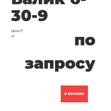
30-9
Цена Р,
по
от
запросу
В КОРЗИНУ