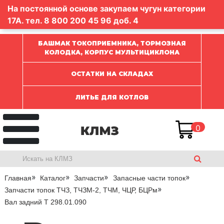
На постоянной основе закупаем чугун категории
17А. тел.
8 800 200 45 96
доб. 4
БАШМАК ТОКОПРИЕМНИКА, ТОРМОЗНАЯ
КОЛОДКА, КОРПУС МУЛЬТИЦИКЛОНА
ОСТАТКИ НА СКЛАДАХ
ЛИТЬЕ ДЛЯ КОТЛОВ
0
Главная
Каталог
Запчасти
Запасные части топок
Запчасти топок ТЧЗ, ТЧЗМ-2, ТЧМ, ЧЦР, БЦРм
Вал задний Т 298.01.090