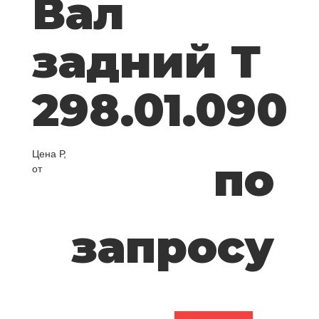
Вал
задний Т
298.01.090
Цена Р,
по
от
запросу