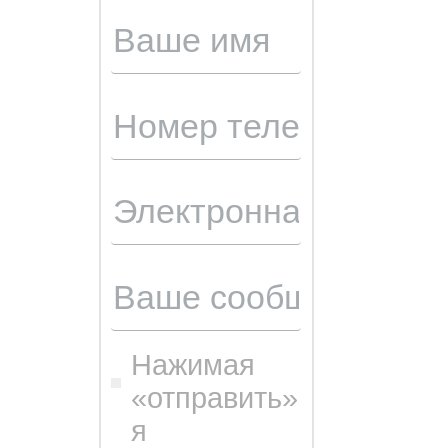
Нажимая
«отправить»
я