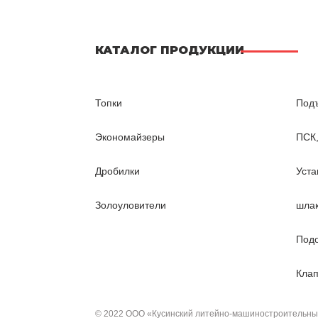
КАТАЛОГ ПРОДУКЦИИ
Топки
Подъ
Экономайзеры
ПСК
Дробилки
Уста
Золоуловители
шла
Подо
Клап
© 2022 ООО «Кусинский литейно-машиностроительный 