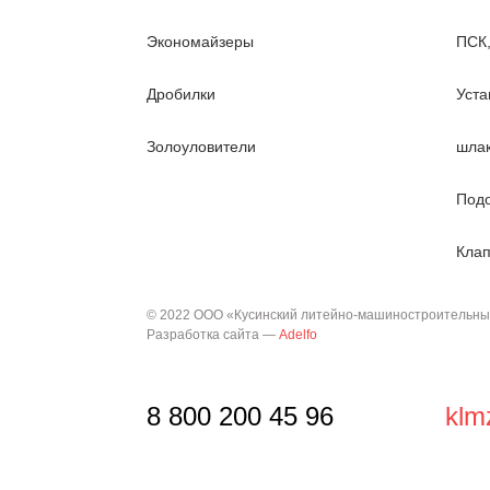
Экономайзеры
ПСК
Дробилки
Уста
Золоуловители
шла
Подо
Клап
© 2022 ООО «Кусинский литейно-машиностроительный 
Разработка сайта —
Adelfo
8 800 200 45 96
klm