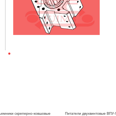
емники скреперно-ковшовые
Питатели двухвинтовые ВПУ-