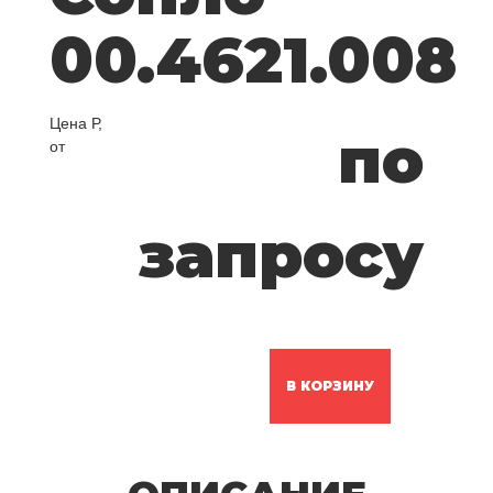
00.4621.008
Цена Р,
по
от
запросу
В КОРЗИНУ