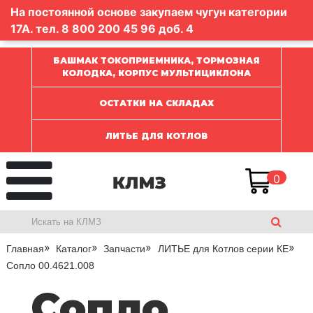
На постоянной основе закупаем чугун категории
17А. тел.
8 800 200 45 96
доб. 4
БАШМАК ТОКОПРИЕМНИКА, ТОРМОЗНАЯ
КОЛОДКА, КОРПУС МУЛЬТИЦИКЛОНА
ОСТАТКИ НА СКЛАДАХ
ЛИТЬЕ ДЛЯ КОТЛОВ
0
Главная
Каталог
Запчасти
ЛИТЬЕ для Котлов серии КЕ
Сопло 00.4621.008
Сопло