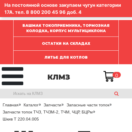
На постоянной основе закупаем чугун категории
17А. тел.
8 800 200 45 96
доб. 4
БАШМАК ТОКОПРИЕМНИКА, ТОРМОЗНАЯ
КОЛОДКА, КОРПУС МУЛЬТИЦИКЛОНА
ОСТАТКИ НА СКЛАДАХ
ЛИТЬЕ ДЛЯ КОТЛОВ
0
Главная
Каталог
Запчасти
Запасные части топок
Запчасти топок ТЧЗ, ТЧЗМ-2, ТЧМ, ЧЦР, БЦРм
Шкив Т 220.04.005