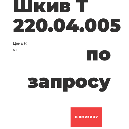
Шкив Т
220.04.005
Цена Р,
по
от
запросу
В КОРЗИНУ