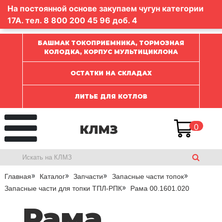
На постоянной основе закупаем чугун категории
17А. тел.
8 800 200 45 96
доб. 4
БАШМАК ТОКОПРИЕМНИКА, ТОРМОЗНАЯ
КОЛОДКА, КОРПУС МУЛЬТИЦИКЛОНА
ОСТАТКИ НА СКЛАДАХ
ЛИТЬЕ ДЛЯ КОТЛОВ
0
Главная
Каталог
Запчасти
Запасные части топок
Запасные части для топки ТПЛ-РПК
Рама 00.1601.020
Рама