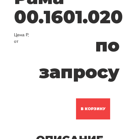
00.1601.020
Цена Р,
по
от
запросу
В КОРЗИНУ