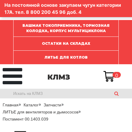
На постоянной основе закупаем чугун категории
17А. тел.
8 800 200 45 96
доб. 4
БАШМАК ТОКОПРИЕМНИКА, ТОРМОЗНАЯ
КОЛОДКА, КОРПУС МУЛЬТИЦИКЛОНА
ОСТАТКИ НА СКЛАДАХ
ЛИТЬЕ ДЛЯ КОТЛОВ
0
Главная
Каталог
Запчасти
ЛИТЬЕ для вентиляторов и дымососов
Постамент 00.1403.039