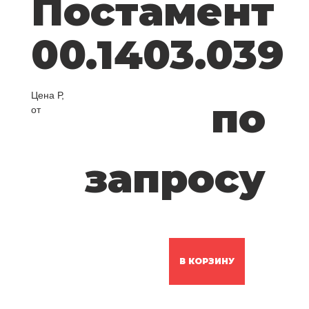
Постамент
00.1403.039
Цена Р,
по
от
запросу
В КОРЗИНУ