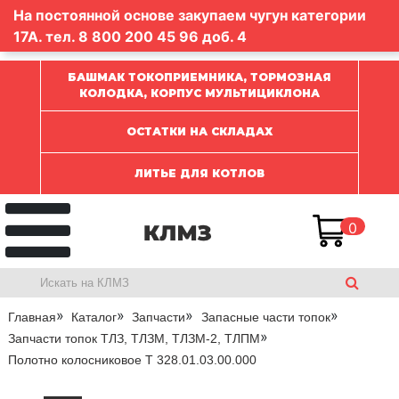
На постоянной основе закупаем чугун категории
17А. тел.
8 800 200 45 96
доб. 4
БАШМАК ТОКОПРИЕМНИКА, ТОРМОЗНАЯ
КОЛОДКА, КОРПУС МУЛЬТИЦИКЛОНА
ОСТАТКИ НА СКЛАДАХ
ЛИТЬЕ ДЛЯ КОТЛОВ
0
Главная
Каталог
Запчасти
Запасные части топок
Запчасти топок ТЛЗ, ТЛЗМ, ТЛЗМ-2, ТЛПМ
Полотно колосниковое Т 328.01.03.00.000