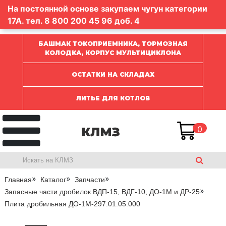
На постоянной основе закупаем чугун категории
17А. тел.
8 800 200 45 96
доб. 4
БАШМАК ТОКОПРИЕМНИКА, ТОРМОЗНАЯ
КОЛОДКА, КОРПУС МУЛЬТИЦИКЛОНА
ОСТАТКИ НА СКЛАДАХ
ЛИТЬЕ ДЛЯ КОТЛОВ
0
Главная
Каталог
Запчасти
Запасные части дробилок ВДП-15, ВДГ-10, ДО-1М и ДР-25
Плита дробильная ДО-1М-297.01.05.000