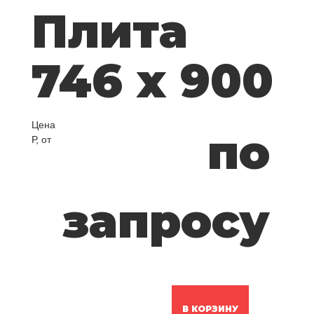
Плита
746 x 900
Цена
по
Р, от
запросу
В КОРЗИНУ