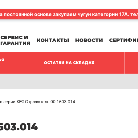
а постоянной основе закупаем чугун категории 17А. те
СЕРВИС И
КОНТАКТЫ
НОВОСТИ
СЕРТИФИ
ГАРАНТИЯ
АЯ
ОСТАТКИ НА СКЛАДАХ
А
в серии КЕ
Отражатель 00.1603.014
603.014