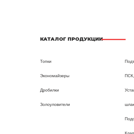
КАТАЛОГ ПРОДУКЦИИ
Топки
Подъ
Экономайзеры
ПСК
Дробилки
Уста
Золоуловители
шла
Подо
Клап