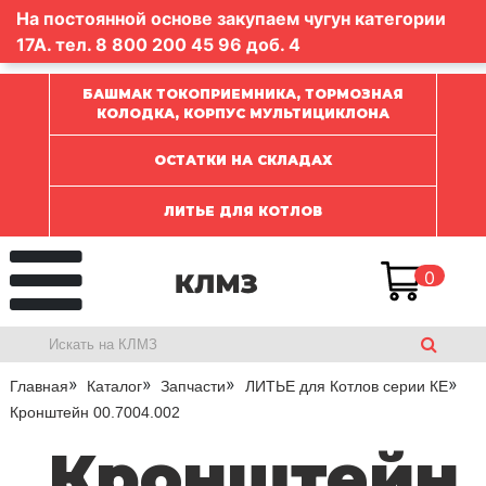
На постоянной основе закупаем чугун категории
17А. тел.
8 800 200 45 96
доб. 4
БАШМАК ТОКОПРИЕМНИКА, ТОРМОЗНАЯ
КОЛОДКА, КОРПУС МУЛЬТИЦИКЛОНА
ОСТАТКИ НА СКЛАДАХ
ЛИТЬЕ ДЛЯ КОТЛОВ
0
Главная
Каталог
Запчасти
ЛИТЬЕ для Котлов серии КЕ
Кронштейн 00.7004.002
Кронштейн