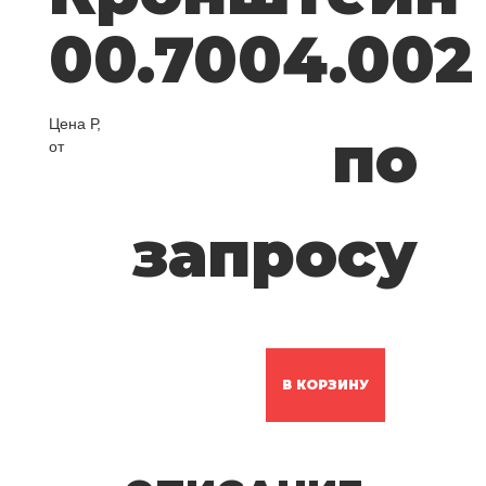
00.7004.002
Цена Р,
по
от
запросу
В КОРЗИНУ