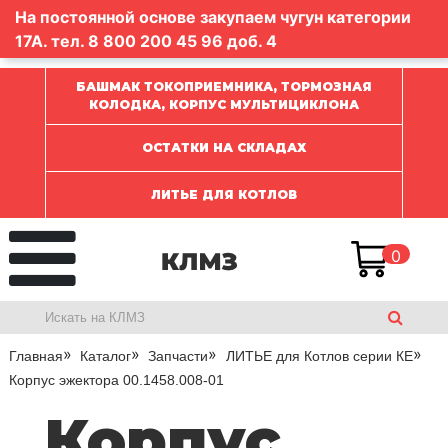
На постоянной основе закупаем чугун категории
17А. тел.
8 800 200 45 96
доб. 4
БАШМАК ТОКОПРИЕМНИКА, ТОРМОЗНАЯ
КОЛОДКА, КОРПУС МУЛЬТИЦИКЛОНА
ОСТАТКИ НА СКЛАДАХ
ЛИТЬЕ ДЛЯ КОТЛОВ
0
Главная
Каталог
Запчасти
ЛИТЬЕ для Котлов серии КЕ
Корпус эжектора 00.1458.008-01
Корпус