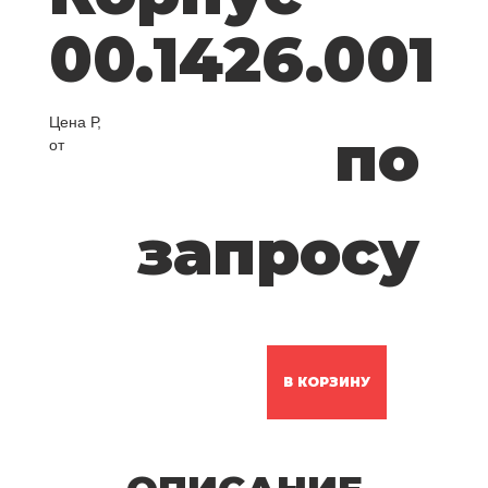
00.1426.001
Цена Р,
по
от
запросу
В КОРЗИНУ