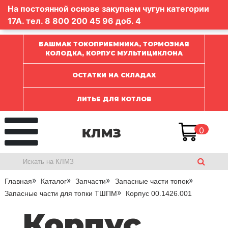
На постоянной основе закупаем чугун категории
17А. тел.
8 800 200 45 96
доб. 4
БАШМАК ТОКОПРИЕМНИКА, ТОРМОЗНАЯ
КОЛОДКА, КОРПУС МУЛЬТИЦИКЛОНА
ОСТАТКИ НА СКЛАДАХ
ЛИТЬЕ ДЛЯ КОТЛОВ
0
Главная
Каталог
Запчасти
Запасные части топок
Запасные части для топки ТШПМ
Корпус 00.1426.001
Корпус