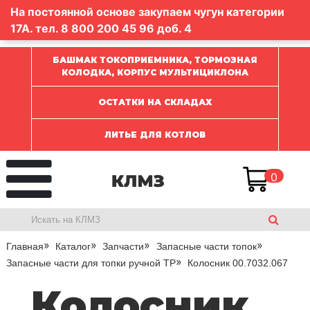
На постоянной основе закупаем чугун категории
17А. тел.
8 800 200 45 96
доб. 4
БАШМАК ТОКОПРИЕМНИКА, ТОРМОЗНАЯ
КОЛОДКА, КОРПУС МУЛЬТИЦИКЛОНА
ОСТАТКИ НА СКЛАДАХ
ЛИТЬЕ ДЛЯ КОТЛОВ
0
Главная
Каталог
Запчасти
Запасные части топок
Запасные части для топки ручной ТР
Колосник 00.7032.067
Колосник