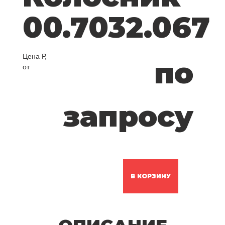
00.7032.067
Цена Р,
по
от
запросу
В КОРЗИНУ