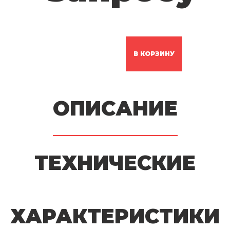
В КОРЗИНУ
ОПИСАНИЕ
ТЕХНИЧЕСКИЕ
ХАРАКТЕРИСТИКИ