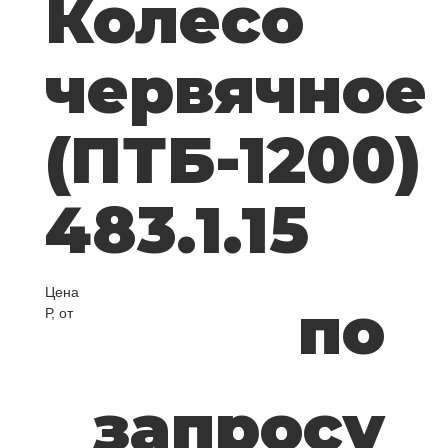
Колесо
червячное
(ПТБ-1200)
483.1.15
Цена
по
Р, от
запросу