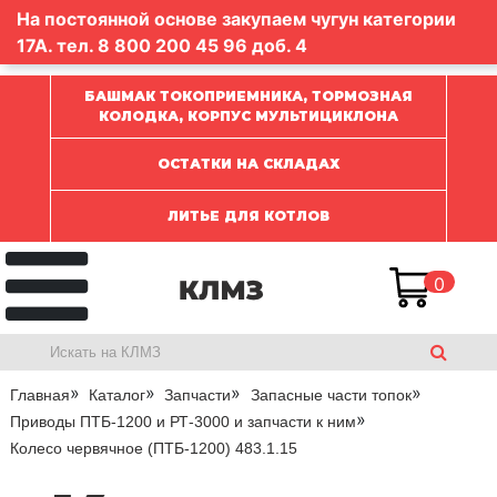
На постоянной основе закупаем чугун категории
17А. тел.
8 800 200 45 96
доб. 4
БАШМАК ТОКОПРИЕМНИКА, ТОРМОЗНАЯ
КОЛОДКА, КОРПУС МУЛЬТИЦИКЛОНА
ОСТАТКИ НА СКЛАДАХ
ЛИТЬЕ ДЛЯ КОТЛОВ
0
Главная
Каталог
Запчасти
Запасные части топок
Приводы ПТБ-1200 и РТ-3000 и запчасти к ним
Колесо червячное (ПТБ-1200) 483.1.15