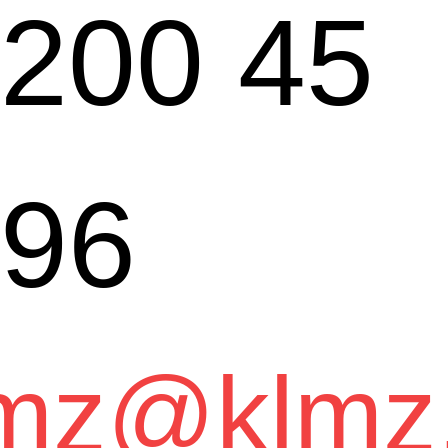
200 45
96
mz@klmz