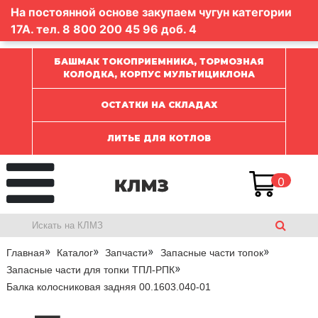
На постоянной основе закупаем чугун категории
17А. тел.
8 800 200 45 96
доб. 4
БАШМАК ТОКОПРИЕМНИКА, ТОРМОЗНАЯ
КОЛОДКА, КОРПУС МУЛЬТИЦИКЛОНА
ОСТАТКИ НА СКЛАДАХ
ЛИТЬЕ ДЛЯ КОТЛОВ
0
Главная
Каталог
Запчасти
Запасные части топок
Запасные части для топки ТПЛ-РПК
Балка колосниковая задняя 00.1603.040-01